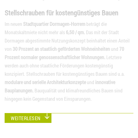
Stellschrauben für kostengünstiges Bauen
Im neuen
Stadtquartier Dormagen-Horrem
beträgt die
Monatskaltmiete nicht mehr als
6,50 / qm.
Das mit der Stadt
Dormagen abgestimmte Nutzungskonzept beinhaltet einen Anteil
von
30 Prozent an staatlich geförderten Wohneinheiten
und
70
Prozent normaler genossenschaftlicher Wohnungen.
Letztere
werden auch ohne staatliche Förderungen kostengünstig
konzipiert. Stellschrauben für kostengünstiges Bauen sind u.a.
modulare und serielle Architekturkonzepte
und
innovative
Bauplanungen.
Bauqualität und klimafreundliches Bauen sind
hingegen kein Gegenstand von Einsparungen.
WEITERLESEN