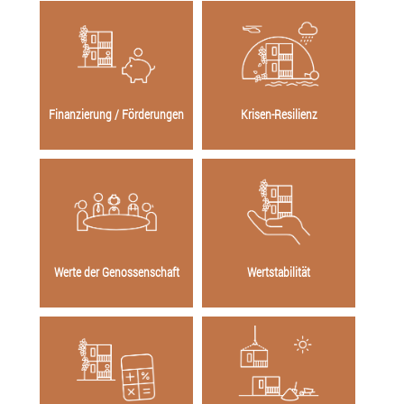
Finanzierung / Förderungen
Krisen-Resilienz
Werte der Genossenschaft
Wertstabilität