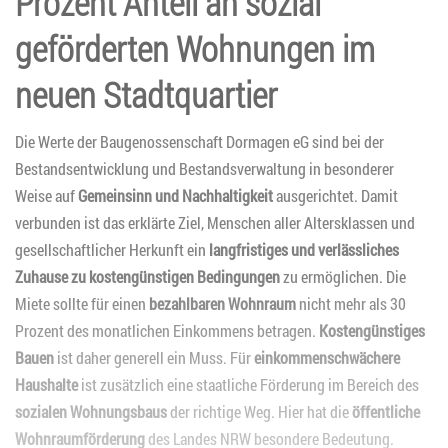
Prozent Anteil an sozial
geförderten Wohnungen im
neuen Stadtquartier
Die Werte der Baugenossenschaft Dormagen eG sind bei der
Bestandsentwicklung und Bestandsverwaltung in besonderer
Weise auf
Gemeinsinn und Nachhaltigkeit
ausgerichtet. Damit
verbunden ist das erklärte Ziel, Menschen aller Altersklassen und
gesellschaftlicher Herkunft ein
langfristiges und verlässliches
Zuhause zu kostengünstigen Bedingungen
zu ermöglichen. Die
Miete sollte für einen
bezahlbaren Wohnraum
nicht mehr als 30
Prozent des monatlichen Einkommens betragen.
Kostengünstiges
Bauen
ist daher generell ein Muss. Für
einkommenschwächere
Haushalte
ist zusätzlich eine staatliche Förderung im Bereich des
sozialen Wohnungsbaus
der richtige Weg. Hier hat die
öffentliche
Wohnraumförderung
des Landes NRW besondere Bedeutung.