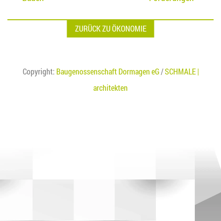
ZURÜCK ZU ÖKONOMIE
Copyright:
Baugenossenschaft Dormagen eG
/
SCHMALE |
architekten