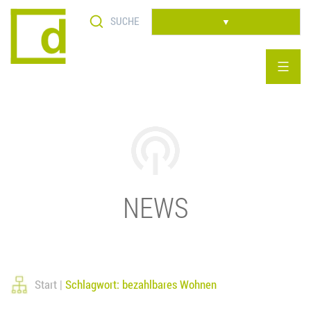
Skip
to
▼
content
NEWS
Start
Schlagwort: bezahlbares Wohnen