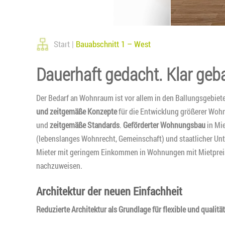
Start
Bauabschnitt 1 – West
Dauerhaft gedacht. Klar geb
Der Bedarf an Wohnraum ist vor allem in den Ballungsgebie
und zeitgemäße Konzepte
für die Entwicklung größerer Wohn
und
zeitgemäße Standards
.
Geförderter Wohnungsbau
in Mi
(lebenslanges Wohnrecht, Gemeinschaft) und staatlicher Un
Mieter mit geringem Einkommen in Wohnungen mit Mietpreis
nachzuweisen.
Architektur der neuen Einfachheit
Reduzierte Architektur als Grundlage für flexible und qualit