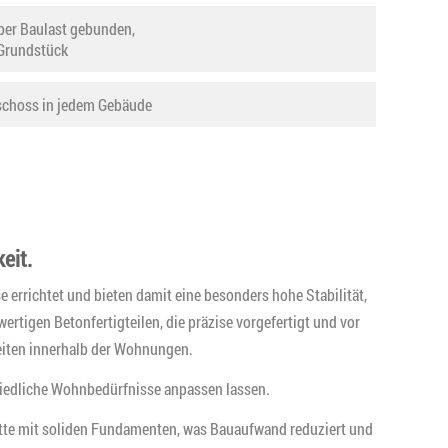
er Baulast gebunden,
m Grundstück
eschoss in jedem Gebäude
eit.
rrichtet und bieten damit eine besonders hohe Stabilität,
igen Betonfertigteilen, die präzise vorgefertigt und vor
eiten innerhalb der Wohnungen.
hiedliche Wohnbedürfnisse anpassen lassen.
atte mit soliden Fundamenten, was Bauaufwand reduziert und