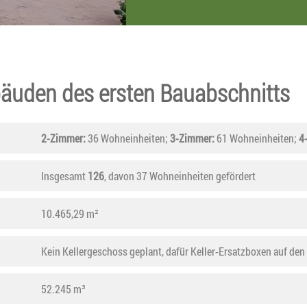
bäuden des ersten Bauabschnitts
2-Zimmer:
36 Wohneinheiten;
3-Zimmer:
61 Wohneinheiten;
4
Insgesamt
126
, davon 37 Wohneinheiten gefördert
10.465,29 m²
Kein Kellergeschoss geplant, dafür Keller-Ersatzboxen auf den 
52.245 m³