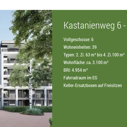
Kastanienweg 6 -
Vollgeschosse: 6
Wohneinheiten: 39
Typen: 2. Zi. 63 m² bis 4. Zi.100 m²
Wohnfläche: ca. 3.100 m²
BRI: 4.954 m²
Fahrradraum im EG
Keller-Ersatzboxen auf Freisitzen