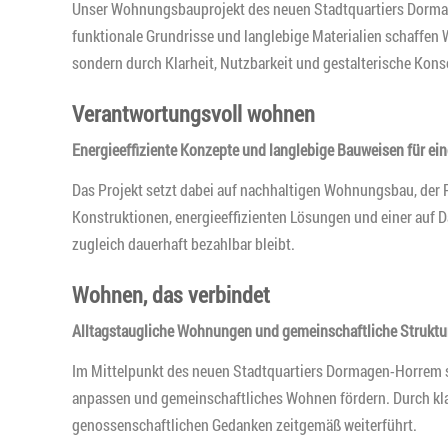
Unser Wohnungsbauprojekt des neuen Stadtquartiers Dormagen
funktionale Grundrisse und langlebige Materialien schaffe
sondern durch Klarheit, Nutzbarkeit und gestalterische Kon
Verantwortungsvoll wohnen
Energieeffiziente Konzepte und langlebige Bauweisen für ein
Das Projekt setzt dabei auf nachhaltigen Wohnungsbau, der 
Konstruktionen, energieeffizienten Lösungen und einer auf 
zugleich dauerhaft bezahlbar bleibt.
Wohnen, das verbindet
Alltagstaugliche Wohnungen und gemeinschaftliche Struktu
Im Mittelpunkt des neuen Stadtquartiers Dormagen-Horrem s
anpassen und gemeinschaftliches Wohnen fördern. Durch klare
genossenschaftlichen Gedanken zeitgemäß weiterführt.