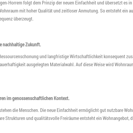
-Horrem folgt dem Prinzip der neuen Einfachheit und übersetzt es in ei
n Wohnraum mit hoher Qualität und zeitloser Anmutung. So entsteht ein
sequenz überzeugt.
e nachhaltige Zukunft.
Ressourcenschonung und langfristige Wirtschaftlichkeit konsequent zusa
Dauerhaftigkeit ausgelegten Materialwahl. Auf diese Weise wird Wohnrau
ren im genossenschaftlichen Kontext.
tehen die Menschen. Die neue Einfachheit ermöglicht gut nutzbare Wohn
 Strukturen und qualitätsvolle Freiräume entsteht ein Wohnangebot, das I