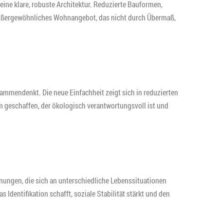
ne klare, robuste Architektur. Reduzierte Bauformen,
 außergewöhnliches Wohnangebot, das nicht durch Übermaß,
mmendenkt. Die neue Einfachheit zeigt sich in reduzierten
m geschaffen, der ökologisch verantwortungsvoll ist und
ungen, die sich an unterschiedliche Lebenssituationen
dentifikation schafft, soziale Stabilität stärkt und den