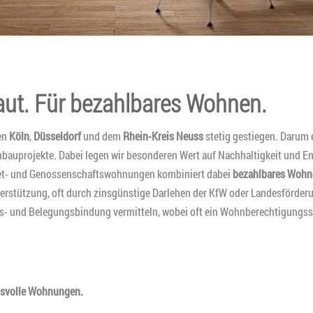
aut. Für bezahlbares Wohnen.
ten
Köln
,
Düsseldorf
und dem
Rhein-Kreis Neuss
stetig gestiegen. Darum
bauprojekte. Dabei legen wir besonderen Wert auf Nachhaltigkeit und En
et- und Genossenschaftswohnungen kombiniert dabei
bezahlbares Wohn
terstützung, oft durch zinsgünstige Darlehen der KfW oder Landesförde
- und Belegungsbindung vermitteln, wobei oft ein Wohnberechtigungss
ätsvolle Wohnungen.