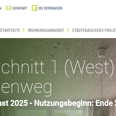
N
KONTAKT
BG DORMAGEN
STARTSEITE
WOHNUNGSANGEBOT
STÄDTEBAULICHES PROJE
hnitt 1 (West)
ienweg
st 2025 - Nutzungsbeginn: Ende