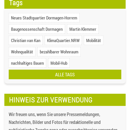
Tags
Neues Stadtquartier Dormagen-Horrem
Baugenossenschaft Dormagen
Martin Klemmer
Christian van Kan
KlimaQuartier.NRW
Mobilität
Wohnqualität
bezahlbarer Wohnraum
nachhaltiges Bauen
Mobil-Hub
ALLE TAGS
HINWEIS ZUR VERWENDUNG
Wir freuen uns, wenn Sie unsere Pressemeldungen,
Nachrichten, Bilder und Fotos für redaktionelle und
publizistische Zwecke ganz oder ausschnittweise verwenden,