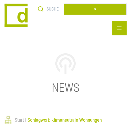
Skip
to
▼
content
NEWS
Start
Schlagwort: klimaneutrale Wohnungen