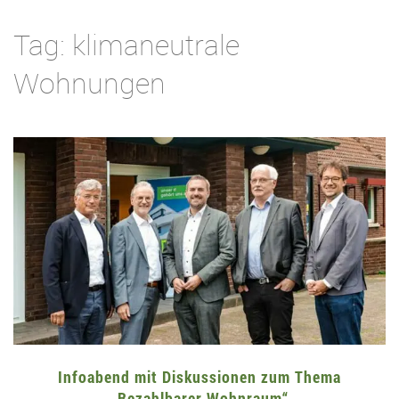
Tag: klimaneutrale
Wohnungen
Infoabend mit Diskussionen zum Thema
„Bezahlbarer Wohnraum“