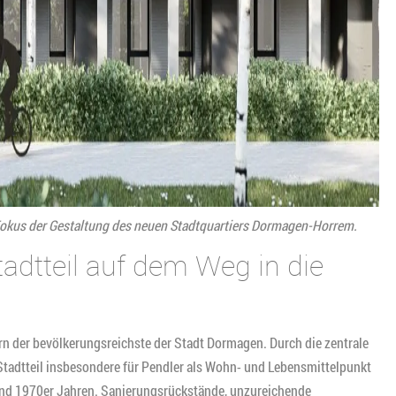
Fokus der Gestaltung des neuen Stadtquartiers Dormagen-Horrem.
dtteil auf dem Weg in die
n der bevölkerungsreichste der Stadt Dormagen. Durch die zentrale
Stadtteil insbesondere für Pendler als Wohn- und Lebensmittelpunkt
und 1970er Jahren. Sanierungsrückstände, unzureichende