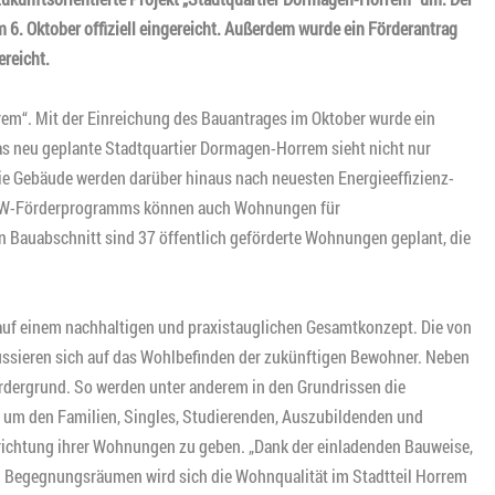
 6. Oktober offiziell eingereicht. Außerdem wurde ein Förderantrag
ereicht.
em“. Mit der Einreichung des Bauantrages im Oktober wurde ein
Das neu geplante Stadtquartier Dormagen-Horrem sieht nicht nur
ie Gebäude werden darüber hinaus nach neuesten Energieeffizienz-
s NRW-Förderprogramms können auch Wohnungen für
Bauabschnitt sind 37 öffentlich geförderte Wohnungen geplant, die
t auf einem nachhaltigen und praxistauglichen Gesamtkonzept. Die von
sieren sich auf das Wohlbefinden der zukünftigen Bewohner. Neben
rdergrund. So werden unter anderem in den Grundrissen die
um den Familien, Singles, Studierenden, Auszubildenden und
inrichtung ihrer Wohnungen zu geben. „Dank der einladenden Bauweise,
n Begegnungsräumen wird sich die Wohnqualität im Stadtteil Horrem