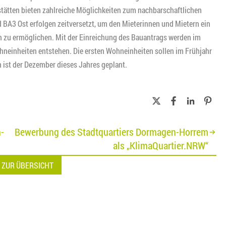
ätten bieten zahlreiche Möglichkeiten zum nachbarschaftlichen
 BA3 Ost erfolgen zeitversetzt, um den Mieterinnen und Mietern ein
u ermöglichen. Mit der Einreichung des Bauantrags werden im
neinheiten entstehen. Die ersten Wohneinheiten sollen im Frühjahr
n ist der Dezember dieses Jahres geplant.
-
Bewerbung des Stadtquartiers Dormagen-Horrem
als „KlimaQuartier.NRW“
 ZUR ÜBERSICHT