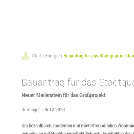
Start
Energie
Bauantrag für das Stadtquartier Dor
Bauantrag für das Stadtqua
Neuer Meilenstein für das Großprojekt
Dormagen | 06.12.2023
Um bezahlbaren, modernen und mieterfreundlichen Wohnrau
gemeinsam mit Hochbauarchitekt Schmale Architekten das zu