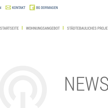
N
KONTAKT
BG DORMAGEN
STARTSEITE
WOHNUNGSANGEBOT
STÄDTEBAULICHES PROJE
NEW