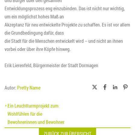
und Bürger über den gesamten
Entwicklungsprozess eng einzubinden. Das ist nicht nur wichtig,
um ein möglichst hohes Maß an
Akzeptanz für neu entwickelte Projekte zu schaffen. Es ist vor allem
die Grundbedingung dafür, dass
die Stadt für die Menschen entwickelt wird – und nicht an ihnen
vorbei oder über ihre Köpfe hinweg.
Erik Lierenfeld, Bürgermeister der Stadt Dormagen
Autor:
Pretty Name
Beitragsnavigation
Ein Leuchtturmprojekt zum
Wohlfühlen für die
Bewohnerinnen und Bewohner
ZURÜCK ZUR ÜBERSICHT