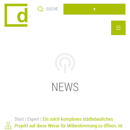
Skip
to
▼
content
NEWS
Start
Expert
Ein solch komplexes städtebauliches
Projekt auf diese Weise für Mitbestimmung zu öffnen, ist