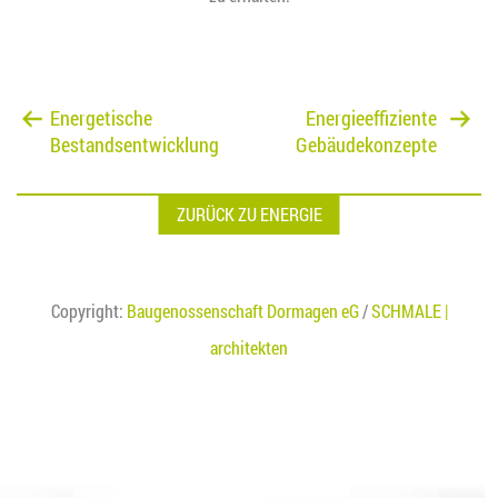
Energetische
Energieeffiziente
Bestandsentwicklung
Gebäudekonzepte
ZURÜCK ZU ENERGIE
Copyright:
Baugenossenschaft Dormagen eG
/
SCHMALE |
architekten