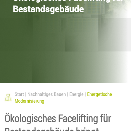
Bestandsgebäude
Start
Nachhaltiges Bauen
Energie
Energetische
Modernisierung
Ökologisches Facelifting für