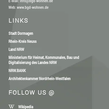
E-Mail:
info@bgd-wohnen.de
Web:
www.bgd-wohnen.de
LINKS
Stadt Dormagen
Rhein-Kreis Neuss
Land NRW
Ministerium für Heimat, Kommunales, Bau und
Digitalisierung des Landes NRW
NRW.BANK
Architektenkammer Nordrhein-Westfalen
FOLLOW US @
Wikipedia