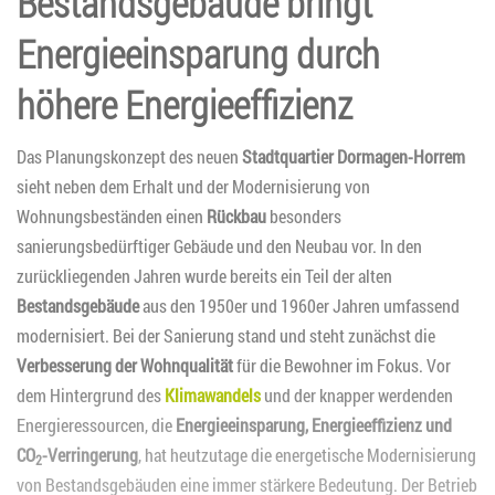
Bestandsgebäude bringt
Energieeinsparung durch
höhere Energieeffizienz
Das Planungskonzept des neuen
Stadtquartier Dormagen-Horrem
sieht neben dem Erhalt und der Modernisierung von
Wohnungsbeständen einen
Rückbau
besonders
sanierungsbedürftiger Gebäude und den Neubau vor. In den
zurückliegenden Jahren wurde bereits ein Teil der alten
Bestandsgebäude
aus den 1950er und 1960er Jahren umfassend
modernisiert. Bei der Sanierung stand und steht zunächst die
Verbesserung der Wohnqualität
für die Bewohner im Fokus. Vor
dem Hintergrund des
Klimawandels
und der knapper werdenden
Energieressourcen, die
Energieeinsparung, Energieeffizienz und
CO
-Verringerung
, hat heutzutage die energetische Modernisierung
2
von Bestandsgebäuden eine immer stärkere Bedeutung. Der Betrieb