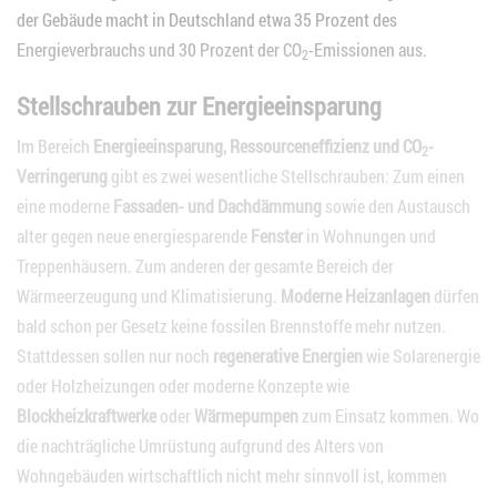
der Gebäude macht in Deutschland etwa 35 Prozent des
Energieverbrauchs und 30 Prozent der CO
-Emissionen aus.
2
Stellschrauben zur Energieeinsparung
Im Bereich
Energieeinsparung, Ressourceneffizienz und CO
-
2
Verringerung
gibt es zwei wesentliche Stellschrauben: Zum einen
eine moderne
Fassaden- und Dachdämmung
sowie den Austausch
alter gegen neue energiesparende
Fenster
in Wohnungen und
Treppenhäusern. Zum anderen der gesamte Bereich der
Wärmeerzeugung und Klimatisierung.
Moderne Heizanlagen
dürfen
bald schon per Gesetz keine fossilen Brennstoffe mehr nutzen.
Stattdessen sollen nur noch
regenerative Energien
wie Solarenergie
oder Holzheizungen oder moderne Konzepte wie
Blockheizkraftwerke
oder
Wärmepumpen
zum Einsatz kommen. Wo
die nachträgliche Umrüstung aufgrund des Alters von
Wohngebäuden wirtschaftlich nicht mehr sinnvoll ist, kommen