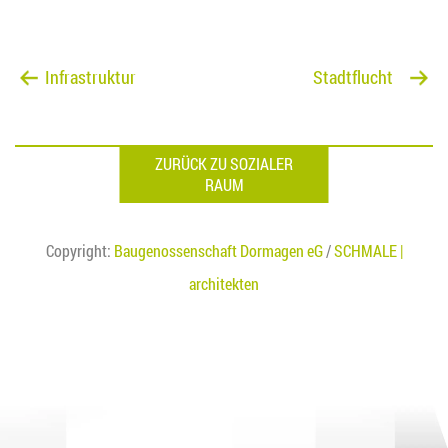
Infrastruktur
Stadtflucht
ZURÜCK ZU SOZIALER
RAUM
Copyright:
Baugenossenschaft Dormagen eG
/
SCHMALE |
architekten