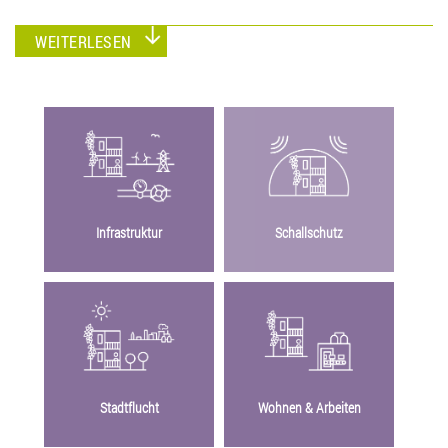
WEITERLESEN
Infrastruktur
Schallschutz
Stadtflucht
Wohnen & Arbeiten