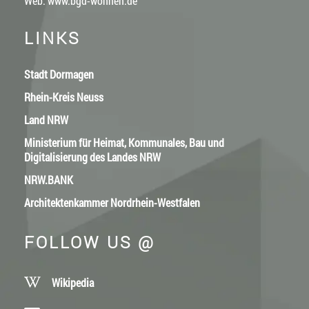
Web:
www.bgd-wohnen.de
LINKS
Stadt Dormagen
Rhein-Kreis Neuss
Land NRW
Ministerium für Heimat, Kommunales, Bau und
Digitalisierung des Landes NRW
NRW.BANK
Architektenkammer Nordrhein-Westfalen
FOLLOW US @
Wikipedia