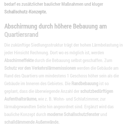
bedarf es zusätzlicher baulicher Maßnahmen und kluger
Schallschutz-Konzepte.
Abschirmung durch höhere Bebauung am
Quartiersrand
Die zukünftige Siedlungsstruktur trägt der hohen Lärmbelastung in
jeder Hinsicht Rechnung. Dort wo es möglich ist, werden
Abschirmeffekte
durch die Bebauung selbst geschaffen. Zum
Schutz vor den Verkehrslärmemissionen
werden die Gebäude am
Rand des Quartiers um mindestens 1 Geschoss höher sein als die
Gebäude im Inneren des Gebietes. Die
Randbebauung
ist so
geplant, dass die überwiegende Anzahl der
schutzbedürftigen
Aufenthaltsräume,
wie z. B. Wohn- und Schlafzimmer, zur
lärmabgewandten Seite hin angeordnet sind. Ergänzt wird das
bauliche Konzept durch
moderne Schallschutzfenster
und
schalldämmende Außenwände.