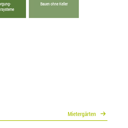
orgung-
Bauen ohne Keller
ursysteme
Mietergärten