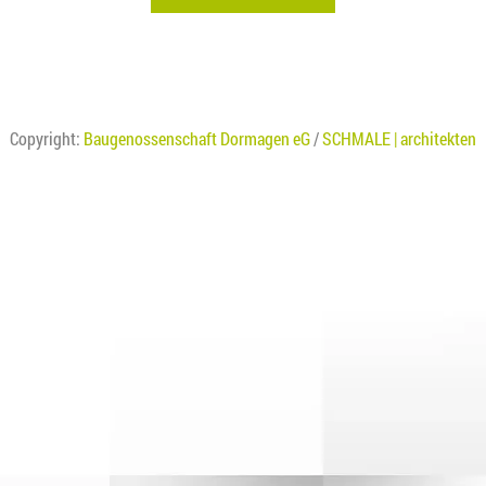
Copyright:
Baugenossenschaft Dormagen eG
/
SCHMALE | architekten