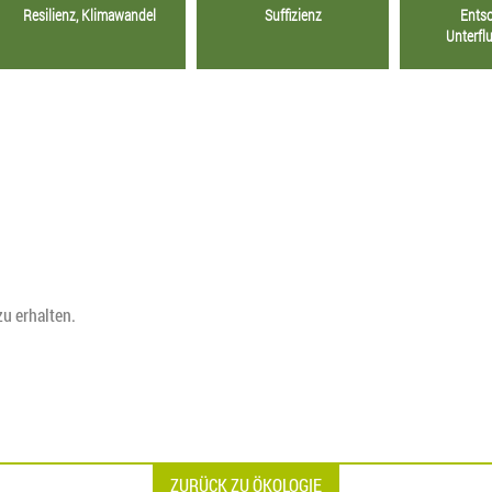
Resilienz, Klimawandel
Suffizienz
Ents
Unterfl
zu erhalten.
ZURÜCK ZU ÖKOLOGIE