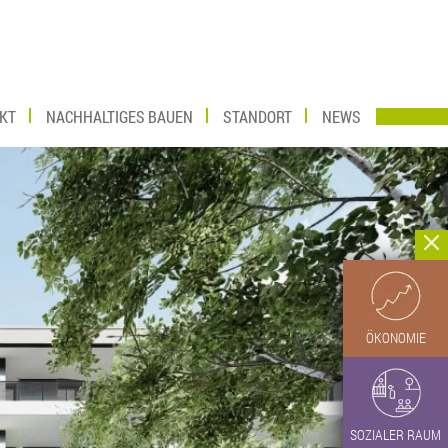
KT
NACHHALTIGES BAUEN
STANDORT
NEWS
ÖKONOMIE
SOZIALER RAUM