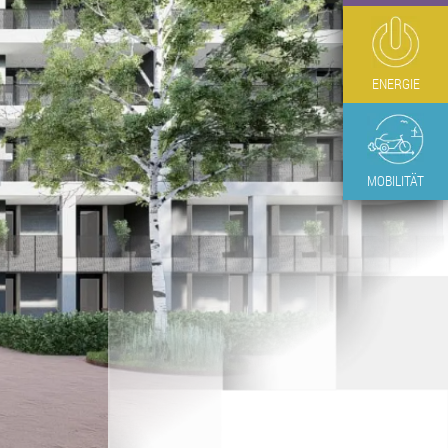
ENERGIE
MOBILITÄT