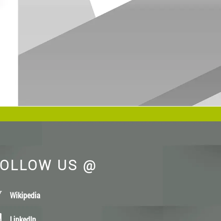
OLLOW US @
Wikipedia
LinkedIn