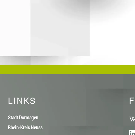
LINKS
F
Stadt Dormagen
Rhein-Kreis Neuss