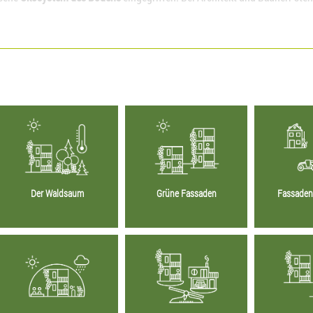
Der Waldsaum
Grüne Fassaden
Fassade