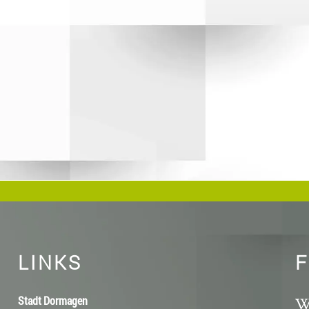
LINKS
F
Stadt Dormagen