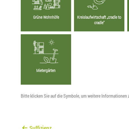
Grüne Wohnhöfe
Kreislaufwirtschaft „cradle to
cradle"
Mietergärten
Bitte klicken Sie auf die Symbole, um weitere Informationen 
Suffizienz