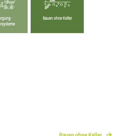
orgung-
Bauen ohne Keller
ursysteme
Bauen ohne Keller